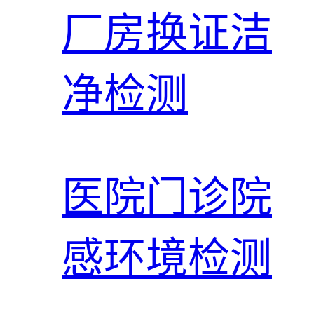
厂房换证洁
净检测
医院门诊院
感环境检测