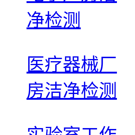
净检测
医疗器械厂
房洁净检测