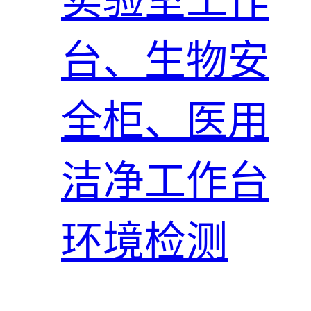
实验室工作
台、生物安
全柜、医用
洁净工作台
环境检测