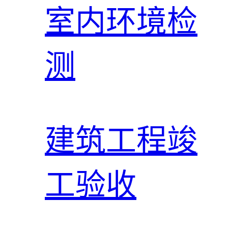
室内环境检
测
建筑工程竣
工验收