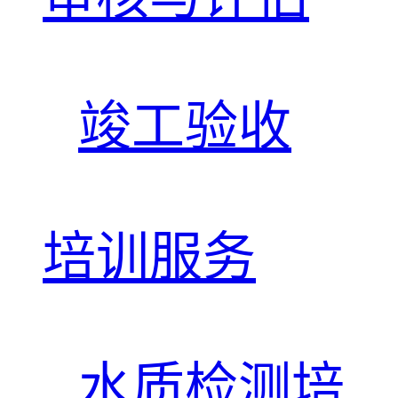
竣工验收
培训服务
水质检测培