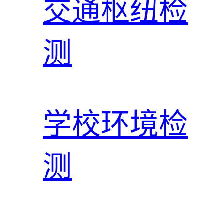
交通枢纽检
测
学校环境检
测