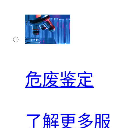
危废鉴定
了解更多服