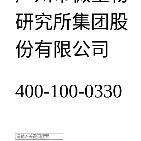
研究所集团股
份有限公司
400-100-0330