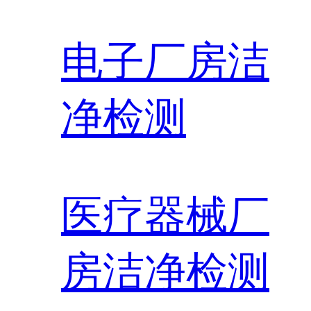
电子厂房洁
净检测
医疗器械厂
房洁净检测