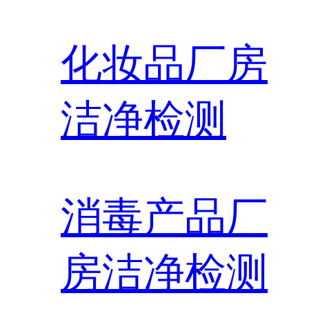
化妆品厂房
洁净检测
消毒产品厂
房洁净检测