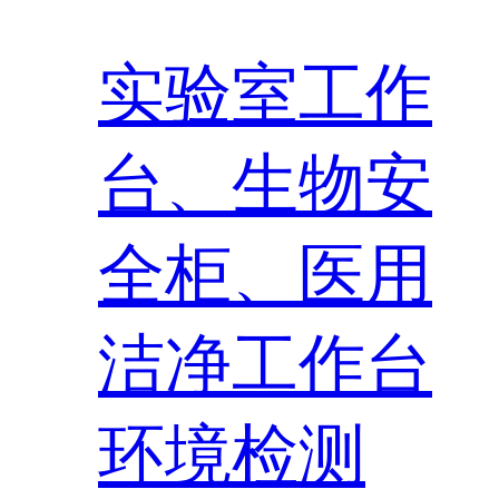
实验室工作
台、生物安
全柜、医用
洁净工作台
环境检测