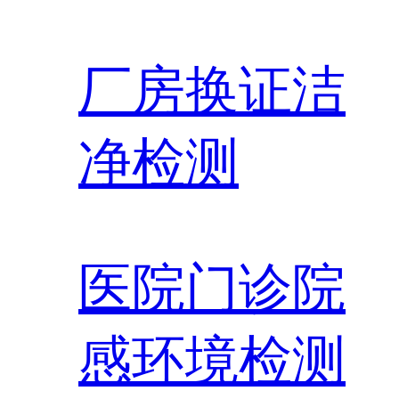
厂房换证洁
净检测
医院门诊院
感环境检测