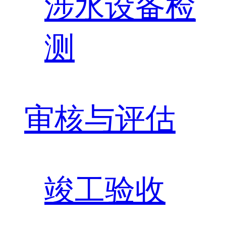
涉水设备检
测
审核与评估
竣工验收