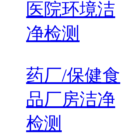
医院环境洁
净检测
药厂/保健食
品厂房洁净
检测