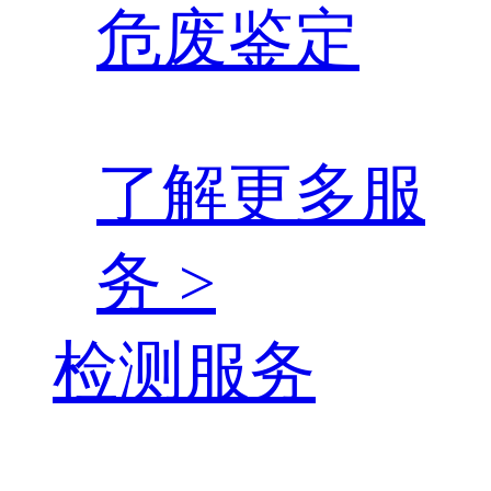
危废鉴定
了解更多服
务 >
检测服务