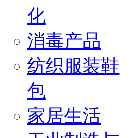
化
消毒产品
纺织服装鞋
包
家居生活