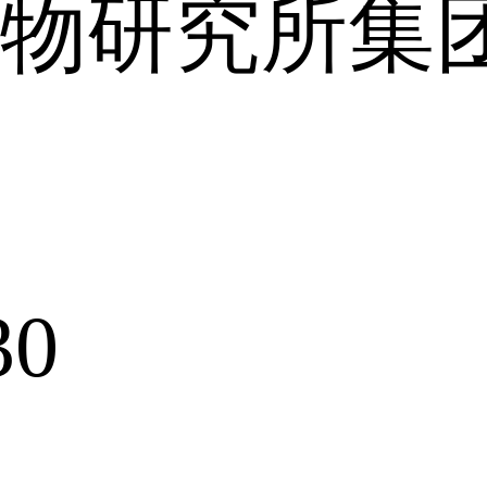
物研究所集
30