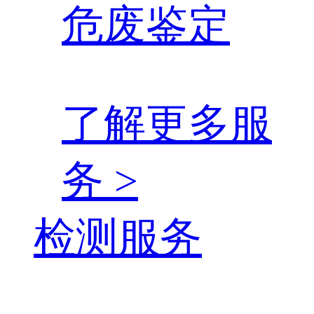
危废鉴定
了解更多服
务 >
检测服务