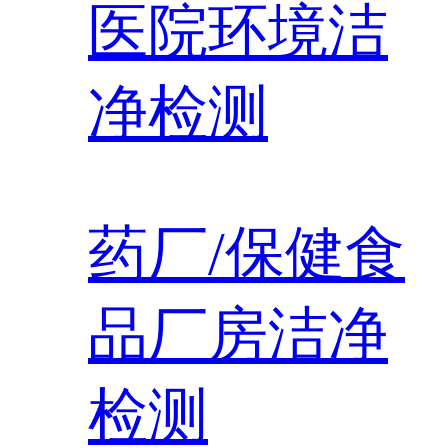
医院环境洁
净检测
药厂/保健食
品厂房洁净
检测