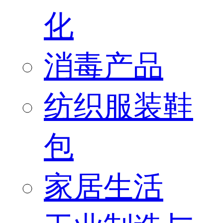
化
消毒产品
纺织服装鞋
包
家居生活