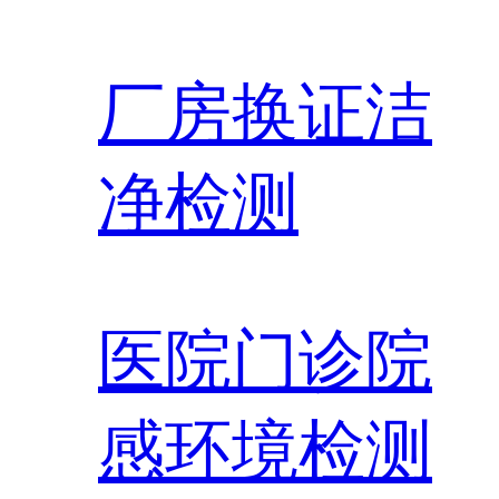
厂房换证洁
净检测
医院门诊院
感环境检测