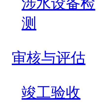
涉水设备检
测
审核与评估
竣工验收