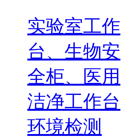
实验室工作
台、生物安
全柜、医用
洁净工作台
环境检测