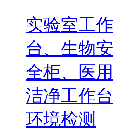
实验室工作
台、生物安
全柜、医用
洁净工作台
环境检测