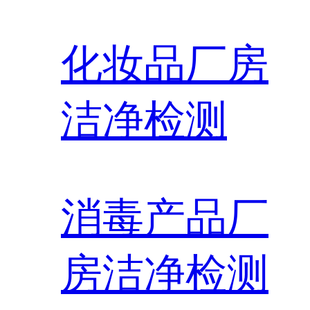
化妆品厂房
洁净检测
消毒产品厂
房洁净检测