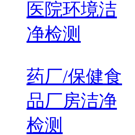
医院环境洁
净检测
药厂/保健食
品厂房洁净
检测