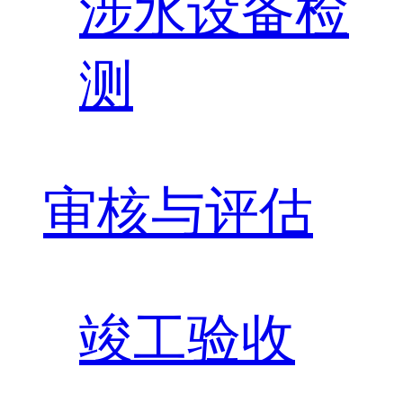
涉水设备检
测
审核与评估
竣工验收