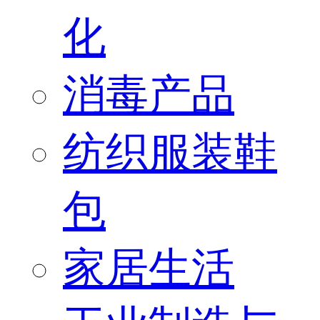
化
消毒产品
纺织服装鞋
包
家居生活