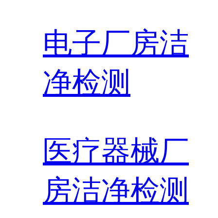
电子厂房洁
净检测
医疗器械厂
房洁净检测