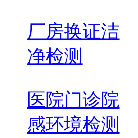
厂房换证洁
净检测
医院门诊院
感环境检测