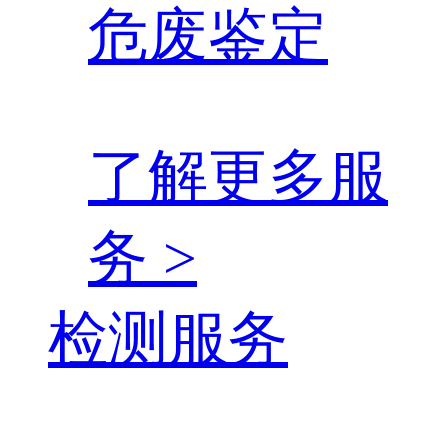
危废鉴定
了解更多服
务 >
检测服务