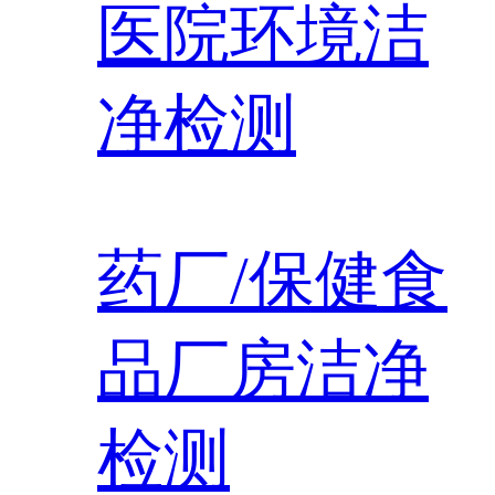
医院环境洁
净检测
药厂/保健食
品厂房洁净
检测