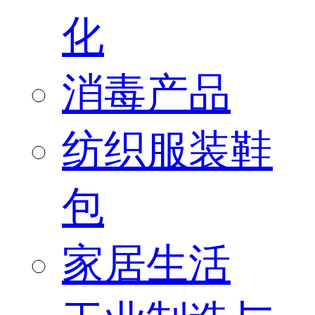
化
消毒产品
纺织服装鞋
包
家居生活