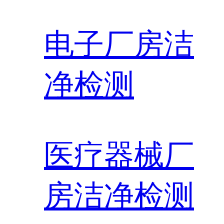
电子厂房洁
净检测
医疗器械厂
房洁净检测