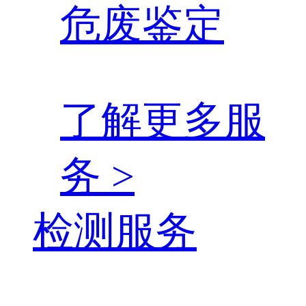
危废鉴定
了解更多服
务 >
检测服务