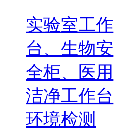
实验室工作
台、生物安
全柜、医用
洁净工作台
环境检测