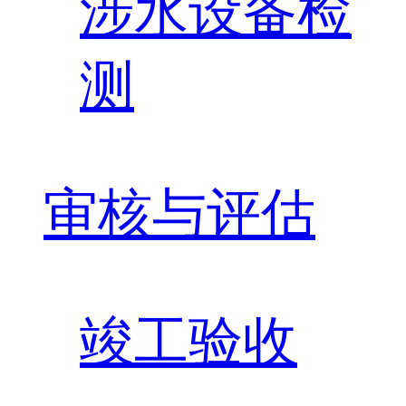
涉水设备检
测
审核与评估
竣工验收