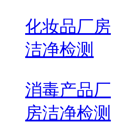
化妆品厂房
洁净检测
消毒产品厂
房洁净检测