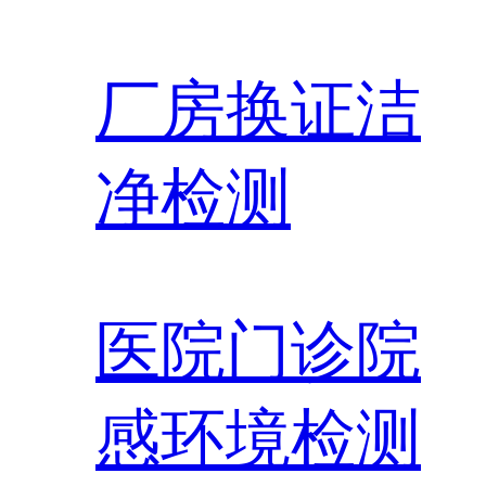
厂房换证洁
净检测
医院门诊院
感环境检测