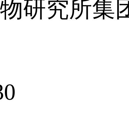
物研究所集
30