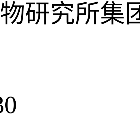
物研究所集
30