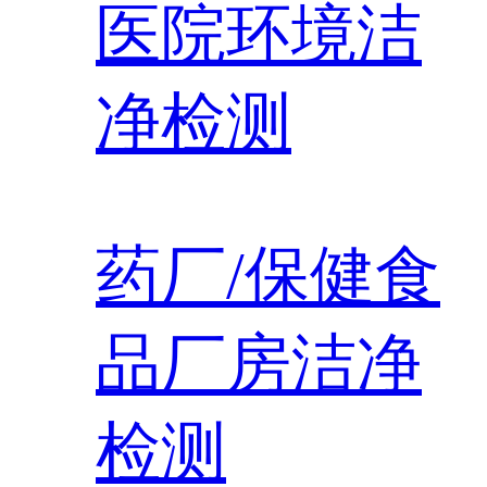
医院环境洁
净检测
药厂/保健食
品厂房洁净
检测