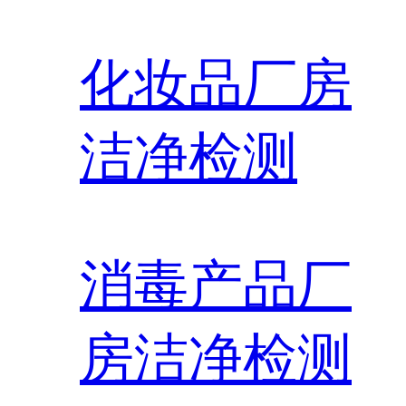
化妆品厂房
洁净检测
消毒产品厂
房洁净检测