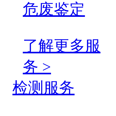
危废鉴定
了解更多服
务 >
检测服务