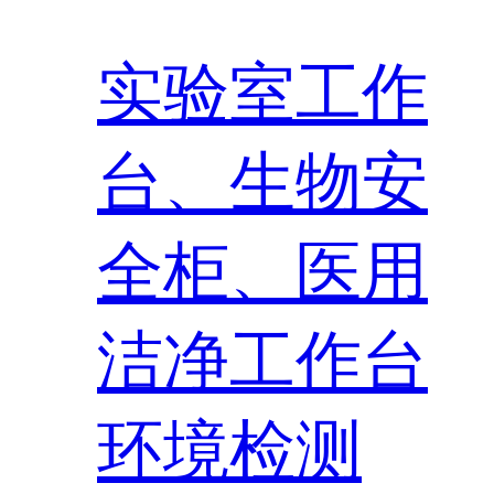
实验室工作
台、生物安
全柜、医用
洁净工作台
环境检测