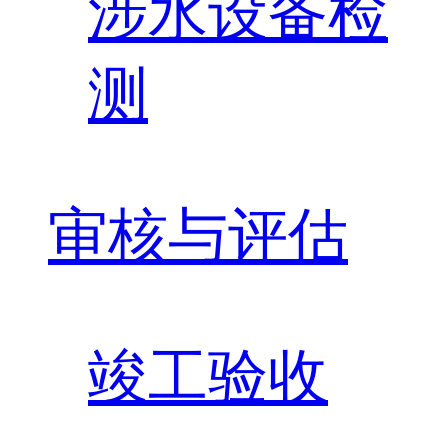
涉水设备检
测
审核与评估
竣工验收