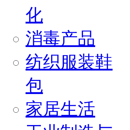
化
消毒产品
纺织服装鞋
包
家居生活