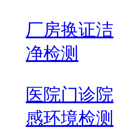
厂房换证洁
净检测
医院门诊院
感环境检测