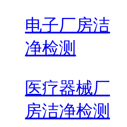
电子厂房洁
净检测
医疗器械厂
房洁净检测