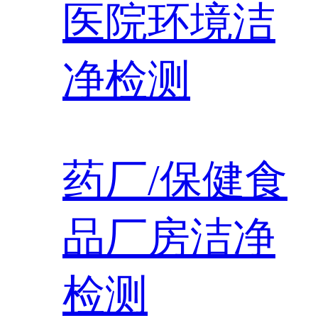
医院环境洁
净检测
药厂/保健食
品厂房洁净
检测