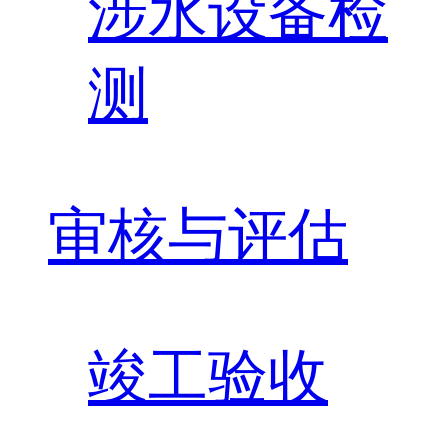
涉水设备检
测
审核与评估
竣工验收