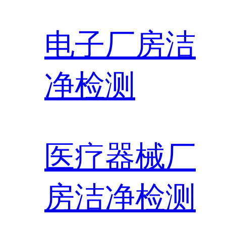
电子厂房洁
净检测
医疗器械厂
房洁净检测