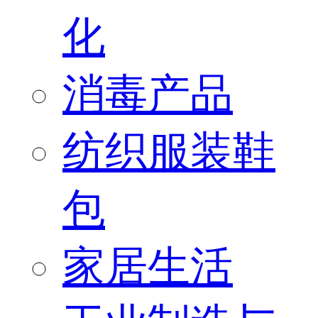
化
消毒产品
纺织服装鞋
包
家居生活