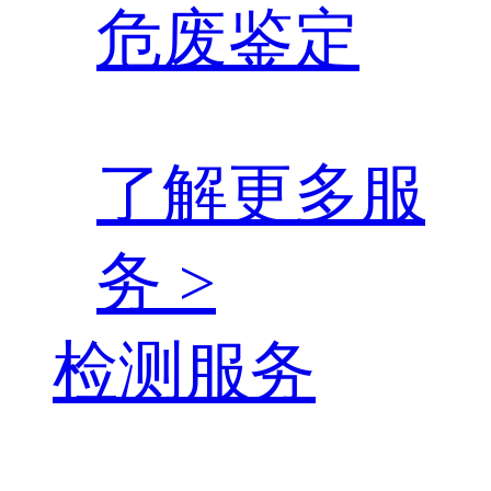
危废鉴定
了解更多服
务 >
检测服务