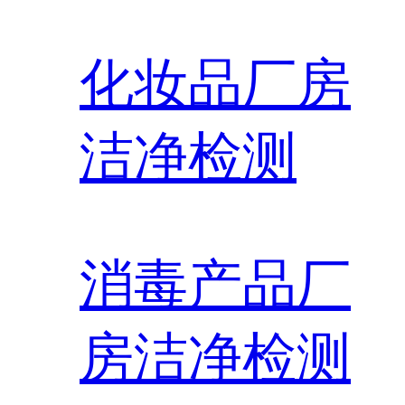
化妆品厂房
洁净检测
消毒产品厂
房洁净检测