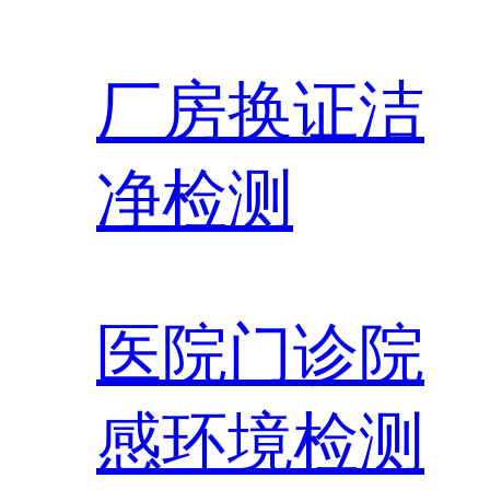
厂房换证洁
净检测
医院门诊院
感环境检测