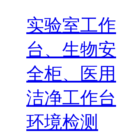
实验室工作
台、生物安
全柜、医用
洁净工作台
环境检测