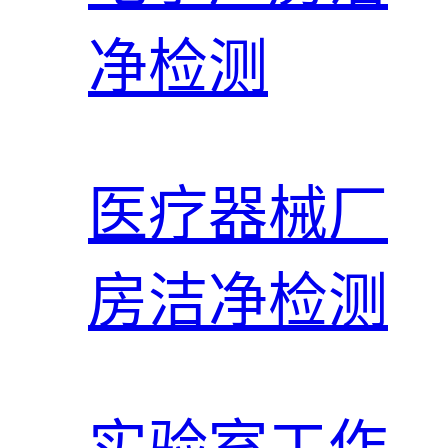
净检测
医疗器械厂
房洁净检测