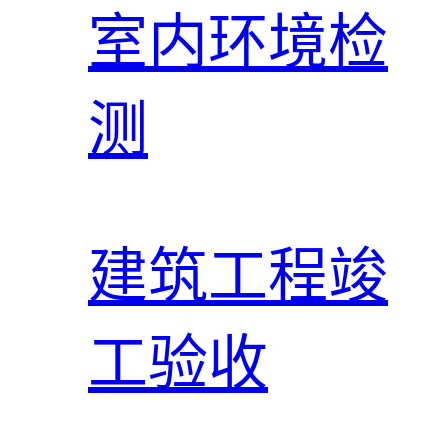
室内环境检
测
建筑工程竣
工验收