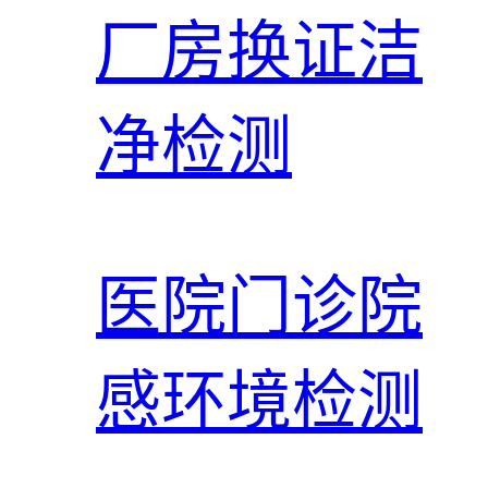
厂房换证洁
净检测
医院门诊院
感环境检测