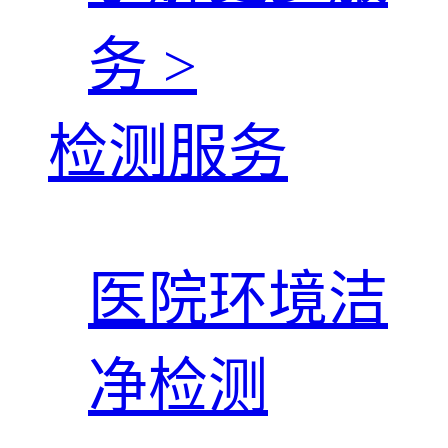
务 >
检测服务
医院环境洁
净检测