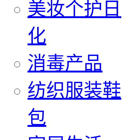
美妆个护日
化
消毒产品
纺织服装鞋
包