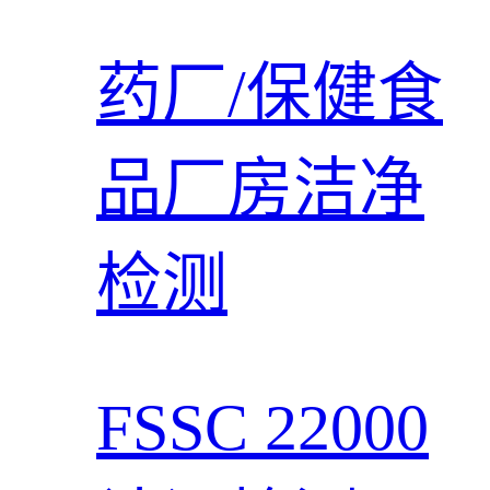
药厂/保健食
品厂房洁净
检测
FSSC 22000