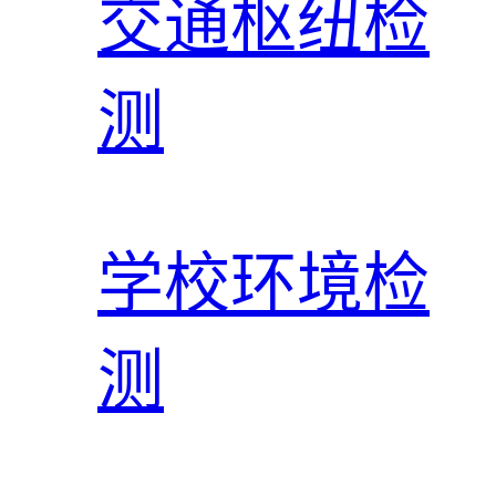
交通枢纽检
测
学校环境检
测