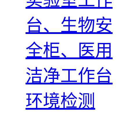
实验室工作
台、生物安
全柜、医用
洁净工作台
环境检测