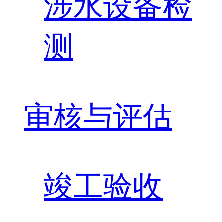
涉水设备检
测
审核与评估
竣工验收