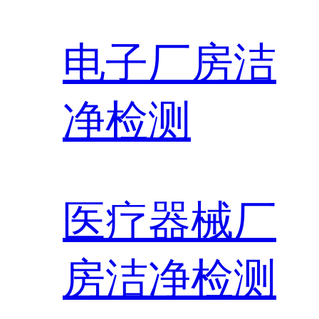
电子厂房洁
净检测
医疗器械厂
房洁净检测