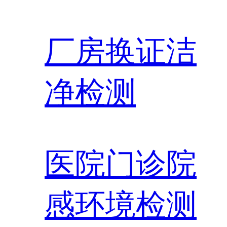
厂房换证洁
净检测
医院门诊院
感环境检测