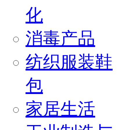
化
消毒产品
纺织服装鞋
包
家居生活