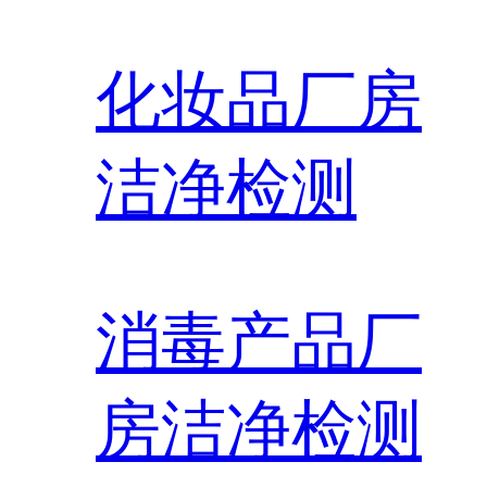
化妆品厂房
洁净检测
消毒产品厂
房洁净检测