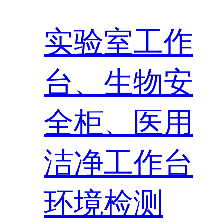
实验室工作
台、生物安
全柜、医用
洁净工作台
环境检测