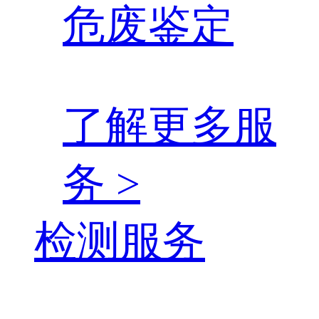
危废鉴定
了解更多服
务 >
检测服务