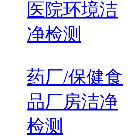
医院环境洁
净检测
药厂/保健食
品厂房洁净
检测