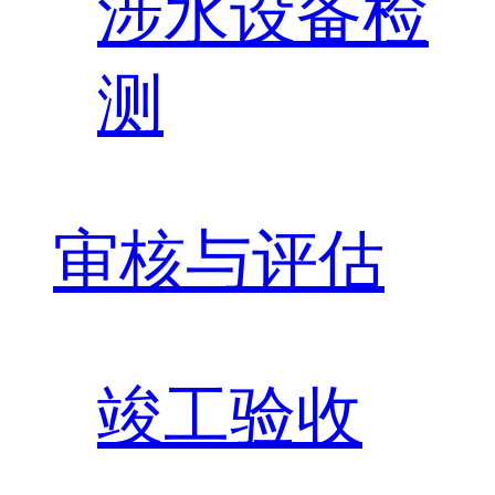
涉水设备检
测
审核与评估
竣工验收