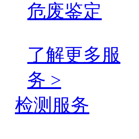
危废鉴定
了解更多服
务 >
检测服务