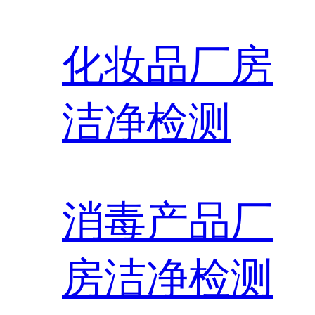
化妆品厂房
洁净检测
消毒产品厂
房洁净检测