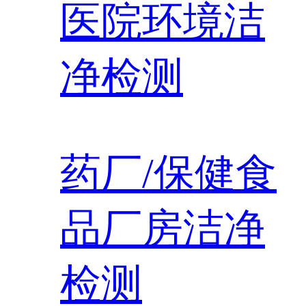
医院环境洁
净检测
药厂/保健食
品厂房洁净
检测