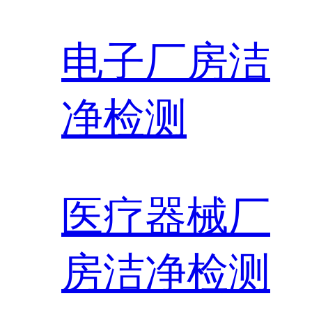
电子厂房洁
净检测
医疗器械厂
房洁净检测