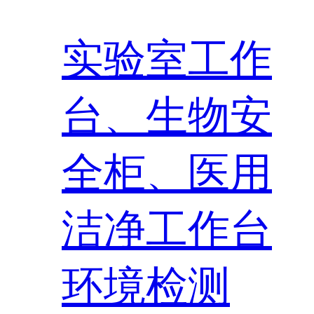
实验室工作
台、生物安
全柜、医用
洁净工作台
环境检测