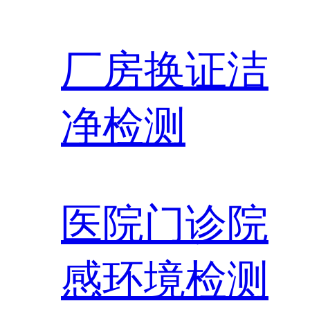
厂房换证洁
净检测
医院门诊院
感环境检测