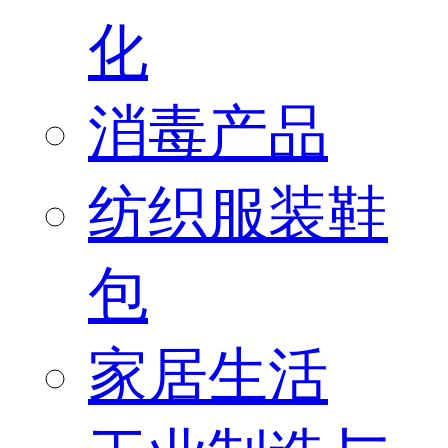
化
消毒产品
纺织服装鞋
包
家居生活