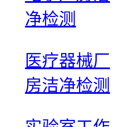
净检测
医疗器械厂
房洁净检测