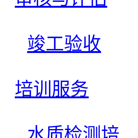
竣工验收
培训服务
水质检测培