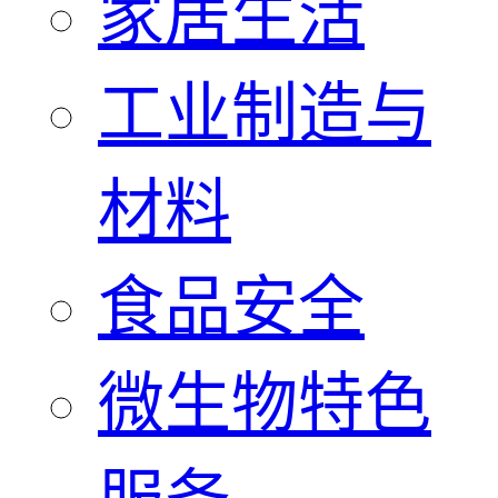
家居生活
工业制造与
材料
食品安全
微生物特色