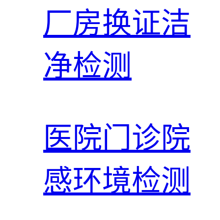
厂房换证洁
净检测
医院门诊院
感环境检测