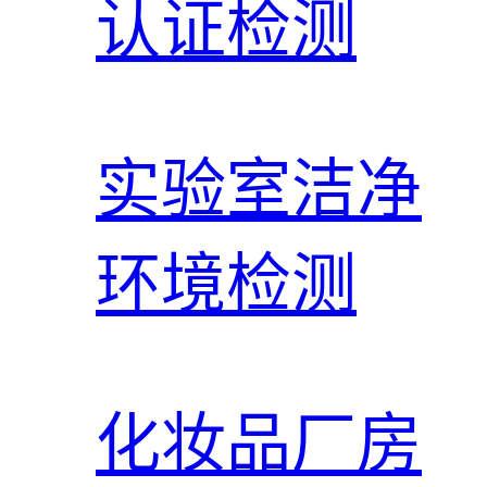
认证检测
实验室洁净
环境检测
化妆品厂房