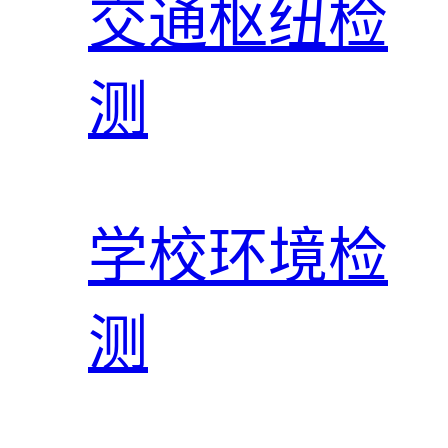
交通枢纽检
测
学校环境检
测