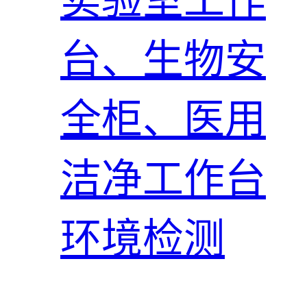
实验室工作
台、生物安
全柜、医用
洁净工作台
环境检测