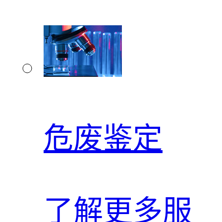
危废鉴定
了解更多服