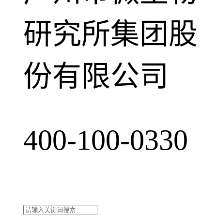
研究所集团股
份有限公司
400-100-0330