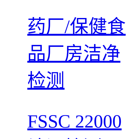
药厂/保健食
品厂房洁净
检测
FSSC 22000