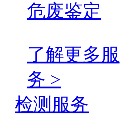
危废鉴定
了解更多服
务 >
检测服务