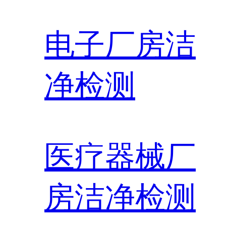
电子厂房洁
净检测
医疗器械厂
房洁净检测