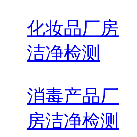
化妆品厂房
洁净检测
消毒产品厂
房洁净检测