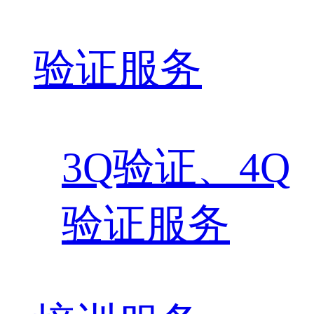
验证服务
3Q验证、4Q
验证服务