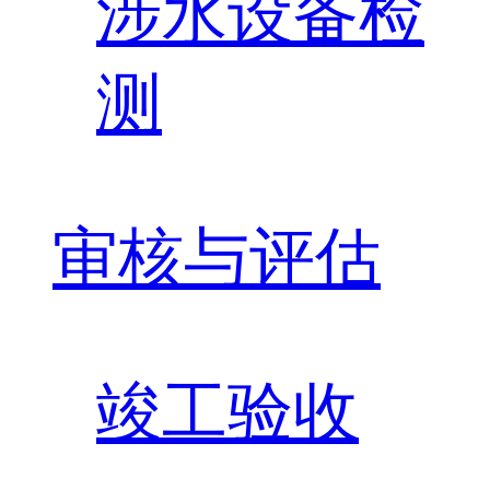
涉水设备检
测
审核与评估
竣工验收