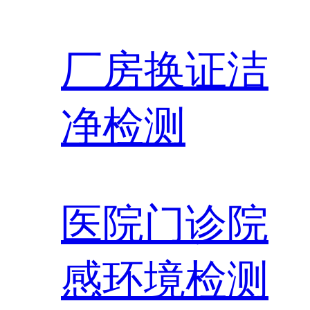
厂房换证洁
净检测
医院门诊院
感环境检测