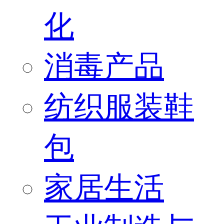
化
消毒产品
纺织服装鞋
包
家居生活