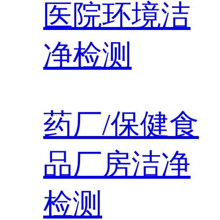
医院环境洁
净检测
药厂/保健食
品厂房洁净
检测