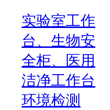
实验室工作
台、生物安
全柜、医用
洁净工作台
环境检测