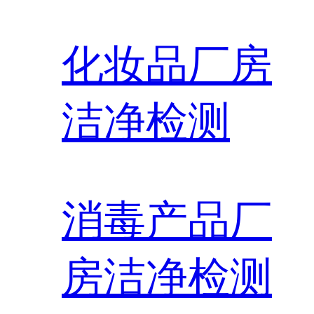
化妆品厂房
洁净检测
消毒产品厂
房洁净检测