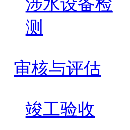
涉水设备检
测
审核与评估
竣工验收