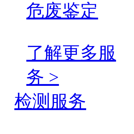
危废鉴定
了解更多服
务 >
检测服务