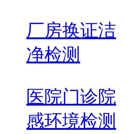
厂房换证洁
净检测
医院门诊院
感环境检测