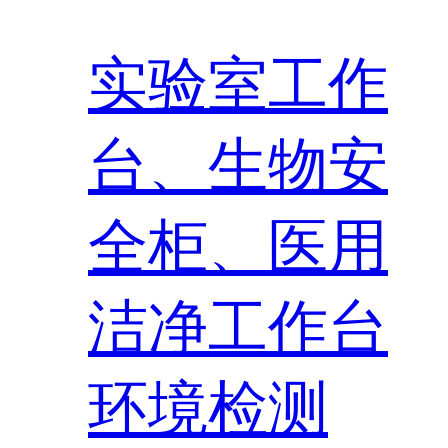
实验室工作
台、生物安
全柜、医用
洁净工作台
环境检测