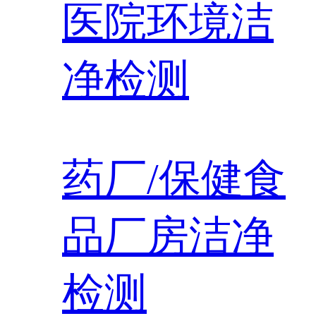
医院环境洁
净检测
药厂/保健食
品厂房洁净
检测