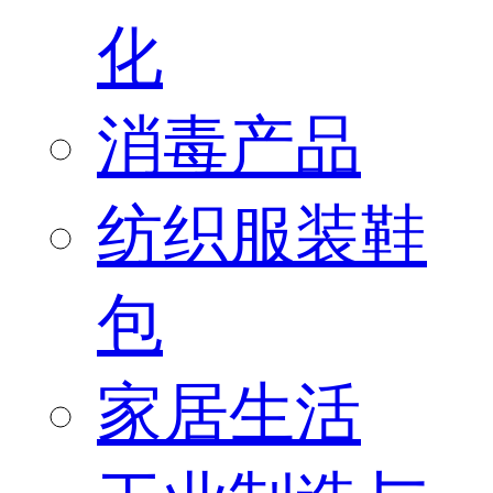
化
消毒产品
纺织服装鞋
包
家居生活