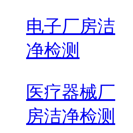
电子厂房洁
净检测
医疗器械厂
房洁净检测