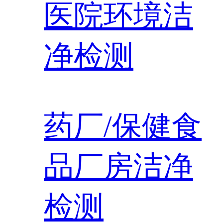
医院环境洁
净检测
药厂/保健食
品厂房洁净
检测