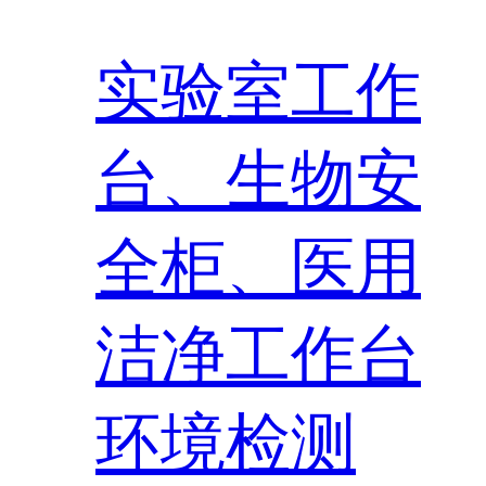
实验室工作
台、生物安
全柜、医用
洁净工作台
环境检测