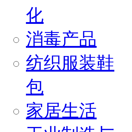
化
消毒产品
纺织服装鞋
包
家居生活