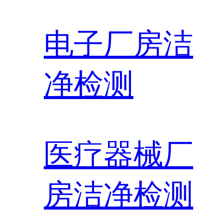
电子厂房洁
净检测
医疗器械厂
房洁净检测