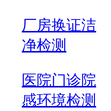
厂房换证洁
净检测
医院门诊院
感环境检测