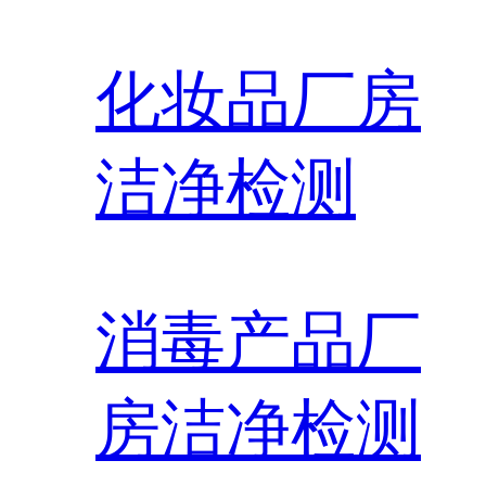
化妆品厂房
洁净检测
消毒产品厂
房洁净检测