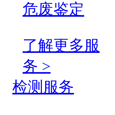
危废鉴定
了解更多服
务 >
检测服务