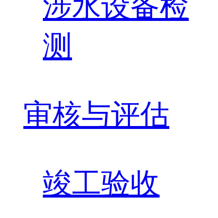
涉水设备检
测
审核与评估
竣工验收