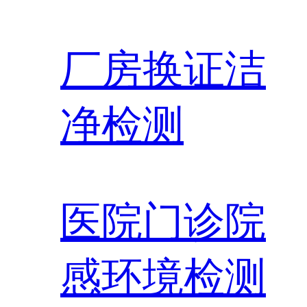
厂房换证洁
净检测
医院门诊院
感环境检测