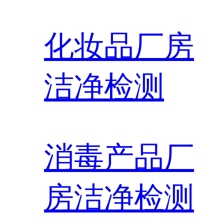
化妆品厂房
洁净检测
消毒产品厂
房洁净检测