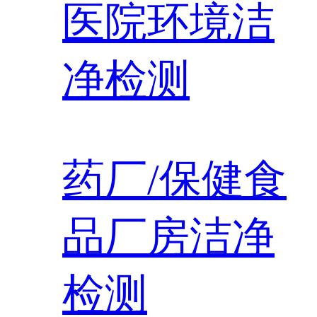
医院环境洁
净检测
药厂/保健食
品厂房洁净
检测