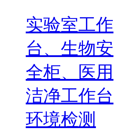
实验室工作
台、生物安
全柜、医用
洁净工作台
环境检测