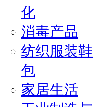
化
消毒产品
纺织服装鞋
包
家居生活