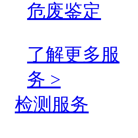
危废鉴定
了解更多服
务 >
检测服务