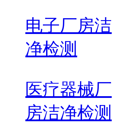
电子厂房洁
净检测
医疗器械厂
房洁净检测