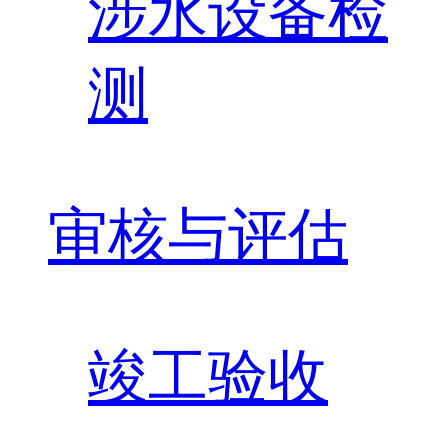
涉水设备检
测
审核与评估
竣工验收