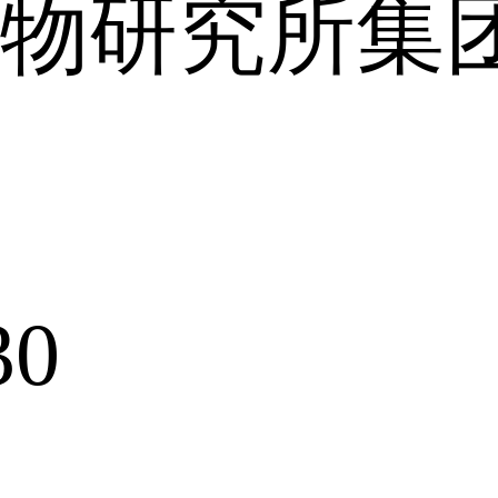
物研究所集
30