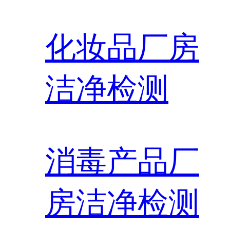
化妆品厂房
洁净检测
消毒产品厂
房洁净检测