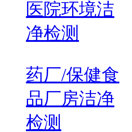
医院环境洁
净检测
药厂/保健食
品厂房洁净
检测