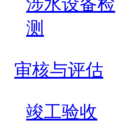
涉水设备检
测
审核与评估
竣工验收