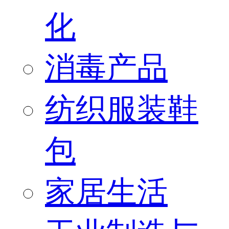
化
消毒产品
纺织服装鞋
包
家居生活