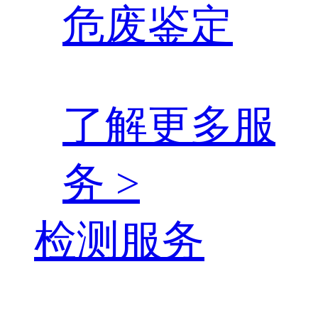
危废鉴定
了解更多服
务 >
检测服务