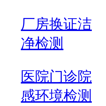
厂房换证洁
净检测
医院门诊院
感环境检测