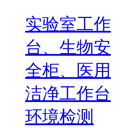
实验室工作
台、生物安
全柜、医用
洁净工作台
环境检测