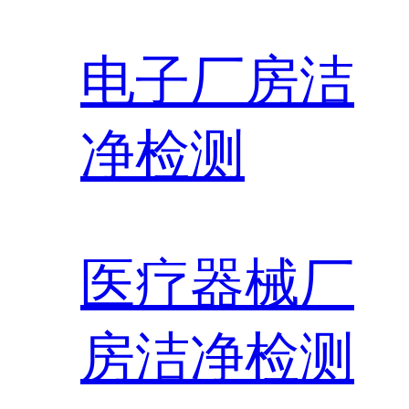
电子厂房洁
净检测
医疗器械厂
房洁净检测