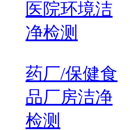
医院环境洁
净检测
药厂/保健食
品厂房洁净
检测