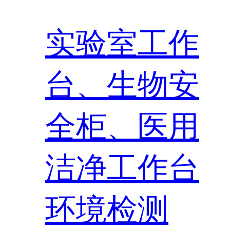
实验室工作
台、生物安
全柜、医用
洁净工作台
环境检测