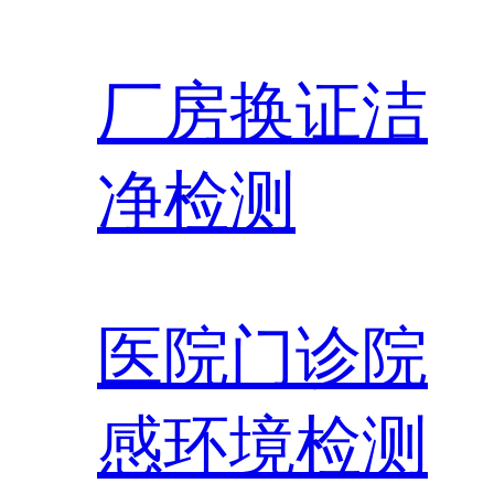
厂房换证洁
净检测
医院门诊院
感环境检测