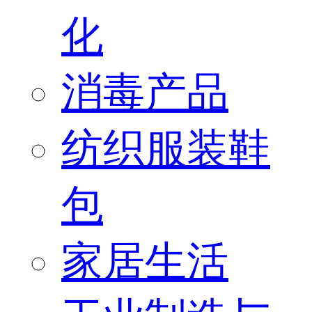
化
消毒产品
纺织服装鞋
包
家居生活