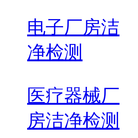
电子厂房洁
净检测
医疗器械厂
房洁净检测