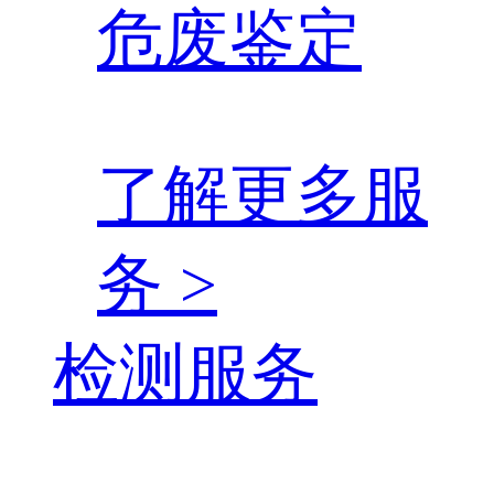
危废鉴定
了解更多服
务 >
检测服务