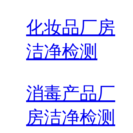
化妆品厂房
洁净检测
消毒产品厂
房洁净检测