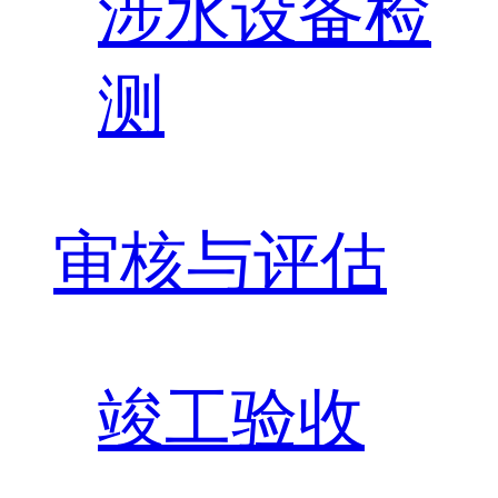
涉水设备检
测
审核与评估
竣工验收