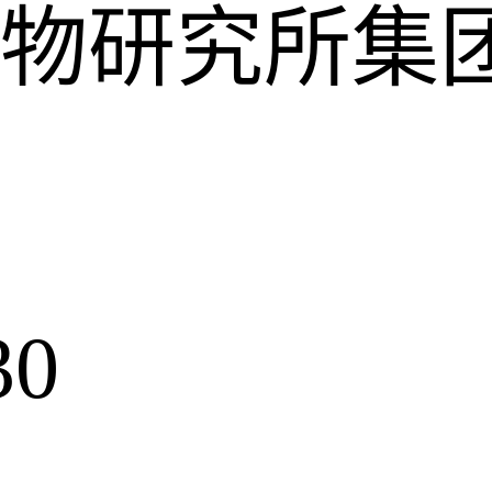
物研究所集
30